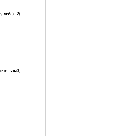
-либо). 2)
тельный,